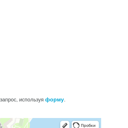
форму
запрос, используя
.