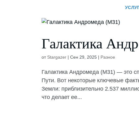
УСЛУ
Галактика Андр
от
Stargazer
|
Сен 29, 2025
|
Разное
Галактика Андромеда (M31) — это с
Пути. Вот некоторые ключевые факты
Земли: приблизительно 2.537 миллио
что делает ее...