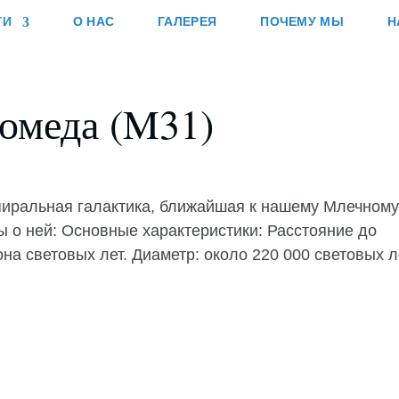
ГИ
О НАС
ГАЛЕРЕЯ
ПОЧЕМУ МЫ
Н
омеда (M31)
пиральная галактика, ближайшая к нашему Млечном
 о ней: Основные характеристики: Расстояние до
на световых лет. Диаметр: около 220 000 световых л